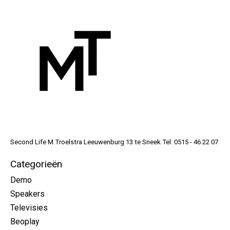
Second Life M.Troelstra Leeuwenburg 13 te Sneek Tel: 0515 - 46 22 07
Categorieën
Demo
Speakers
Televisies
Beoplay