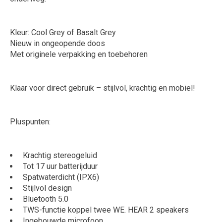
Kleur: Cool Grey of Basalt Grey
Nieuw in ongeopende doos
Met originele verpakking en toebehoren
Klaar voor direct gebruik – stijlvol, krachtig en mobiel!
Pluspunten:
Krachtig stereogeluid
Tot 17 uur batterijduur
Spatwaterdicht (IPX6)
Stijlvol design
Bluetooth 5.0
TWS-functie koppel twee WE. HEAR 2 speakers
Ingebouwde microfoon