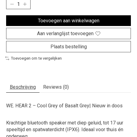
Toevoegen aan winkelwagen
Aan verlanglijst toevoegen
Plaats bestelling
Toevoegen om te vergelijken
Beschrijving
Reviews (0)
WE. HEAR 2 – Cool Grey of Basalt Grey| Nieuw in doos
Krachtige bluetooth speaker met diep geluid, tot 17 uur
speeltijd en spatwaterdicht (IPX6). Ideaal voor thuis én
onderweg.