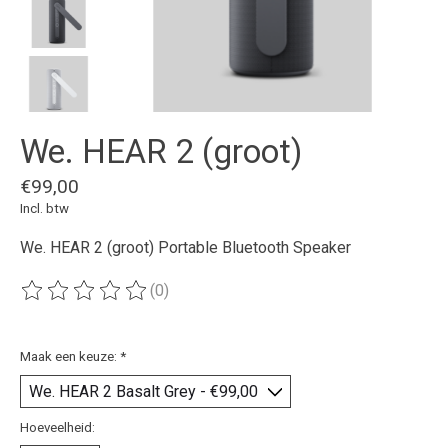
We. HEAR 2 (groot)
€99,00
Incl. btw
We. HEAR 2 (groot) Portable Bluetooth Speaker
(0)
De beoordeling van dit product is
0
van de 5
Maak een keuze:
*
Hoeveelheid: