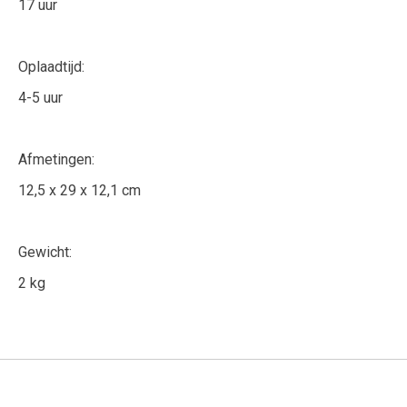
17 uur
Oplaadtijd:
4-5 uur
Afmetingen:
12,5 x 29 x 12,1 cm
Gewicht:
2 kg