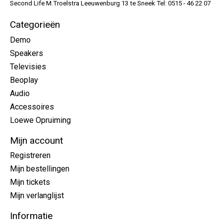
Second Life M.Troelstra Leeuwenburg 13 te Sneek Tel: 0515 - 46 22 07
Categorieën
Demo
Speakers
Televisies
Beoplay
Audio
Accessoires
Loewe Opruiming
Mijn account
Registreren
Mijn bestellingen
Mijn tickets
Mijn verlanglijst
Informatie