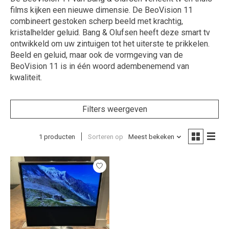
films kijken een nieuwe dimensie. De BeoVision 11
combineert gestoken scherp beeld met krachtig,
kristalhelder geluid. Bang & Olufsen heeft deze smart tv
ontwikkeld om uw zintuigen tot het uiterste te prikkelen.
Beeld en geluid, maar ook de vormgeving van de
BeoVision 11 is in één woord adembenemend van
kwaliteit.
Filters weergeven
1 producten
Sorteren op
Meest bekeken