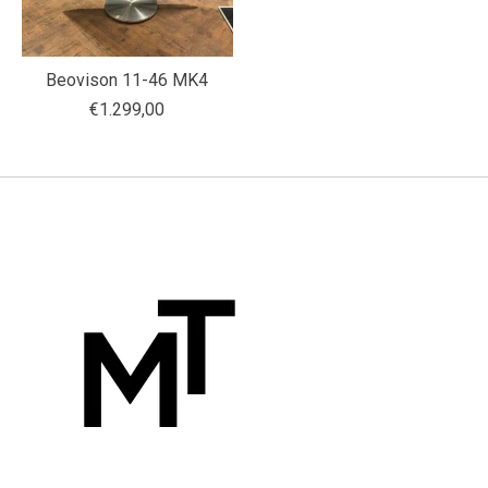
Beovison 11-46 MK4
€1.299,00