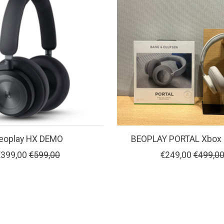
eoplay HX DEMO
BEOPLAY PORTAL Xbox
€399,00
€599,00
€249,00
€499,0