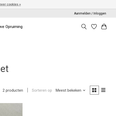
over cookies »
Aanmelden / Inloggen
we Opruiming
et
Sorteren op
Meest bekeken
2 producten