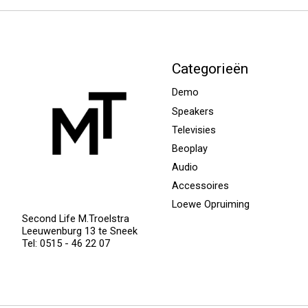
Categorieën
Demo
Speakers
Televisies
Beoplay
Audio
Accessoires
Loewe Opruiming
Second Life M.Troelstra
Leeuwenburg 13 te Sneek
Tel: 0515 - 46 22 07