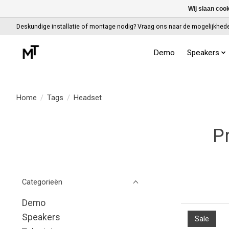
Wij slaan coo
Deskundige installatie of montage nodig? Vraag ons naar de mogelijkhed
Demo
Speakers
Home
/
Tags
/
Headset
P
Categorieën
Demo
Speakers
Sale