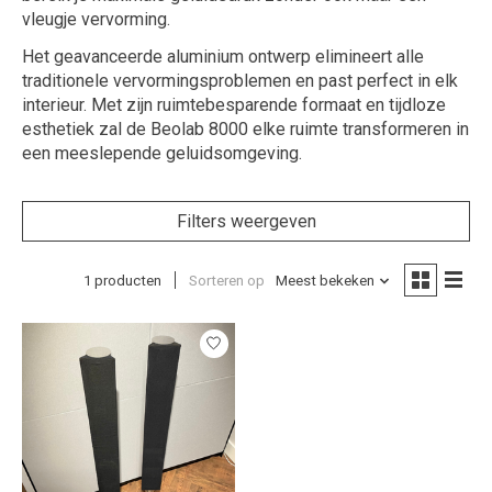
vleugje vervorming.
Het geavanceerde aluminium ontwerp elimineert alle
traditionele vervormingsproblemen en past perfect in elk
interieur. Met zijn ruimtebesparende formaat en tijdloze
esthetiek zal de Beolab 8000 elke ruimte transformeren in
een meeslepende geluidsomgeving.
Filters weergeven
1 producten
Sorteren op
Meest bekeken