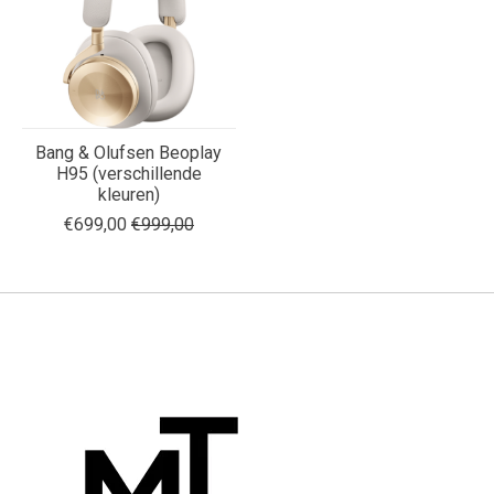
Bang & Olufsen Beoplay
H95 (verschillende
kleuren)
€699,00
€999,00