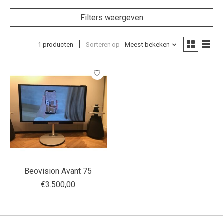
Filters weergeven
1 producten
Sorteren op
Meest bekeken
Beovision Avant 75
€3.500,00