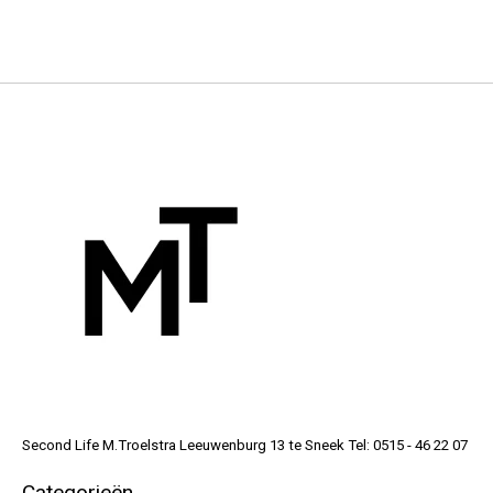
Second Life M.Troelstra Leeuwenburg 13 te Sneek Tel: 0515 - 46 22 07
Categorieën