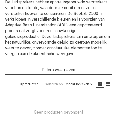
De luidsprekers hebben aparte ingebouwde versterkers
voor bas en treble, waardoor ze nooit om dezelfde
versterker hoeven te concurreren. De BeoLab 2500 is
verkrijgbaar in verschillende kleuren en is voorzien van
Adaptive Bass Linearisation (ABL), een gepatenteerd
proces dat zorgt voor een nauwkeurige
geluidsreproductie. Deze luidsprekers zijn ontworpen om
het natuurlijke, onvervormde geluid zo getrouw mogelijk
weer te geven, zonder onnatuurlijke elementen toe te
voegen aan de akoestische weergave.
Filters weergeven
0 producten
Sorteren op
Meest bekeken
Geen producten gevonden!