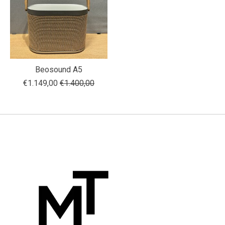
Beosound A5
€1.149,00
€1.400,00