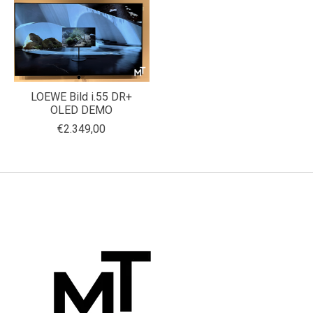
LOEWE Bild i.55 DR+
OLED DEMO
€2.349,00