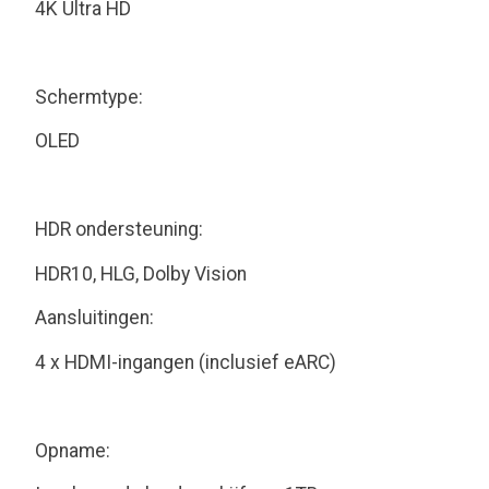
4K Ultra HD
Schermtype:
OLED
HDR ondersteuning:
HDR10, HLG, Dolby Vision
Aansluitingen:
4 x HDMI-ingangen (inclusief eARC)
Opname: