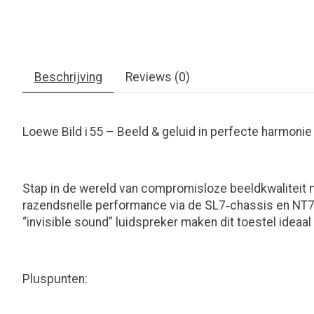
Beschrijving
Reviews (0)
Loewe Bild i 55 – Beeld & geluid in perfecte harmon
Stap in de wereld van compromisloze beeldkwaliteit m
razendsnelle performance via de SL7‑chassis en NT7‑
“invisible sound” luidspreker maken dit toestel ideaal 
Pluspunten: