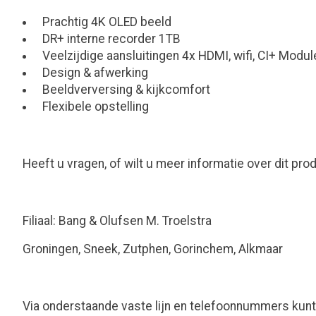
Prachtig 4K OLED beeld
DR+ interne recorder 1TB
Veelzijdige aansluitingen 4x HDMI, wifi, CI+ Modul
Design & afwerking
Beeldverversing & kijkcomfort
Flexibele opstelling
Heeft u vragen, of wilt u meer informatie over dit p
Filiaal: Bang & Olufsen M. Troelstra
Groningen, Sneek, Zutphen, Gorinchem, Alkmaar
Via onderstaande vaste lijn en telefoonnummers kunt