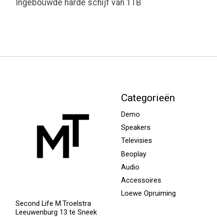
Ingebouwde harde schijf van 1TB
Categorieën
Demo
Speakers
Televisies
Beoplay
Audio
Accessoires
Loewe Opruiming
Second Life M.Troelstra
Leeuwenburg 13 te Sneek