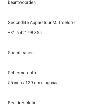
beantwoorden.
Secondlife Apparatuur M. Troelstra
+31 6 421 98 855
Specificaties:
Schermgrootte:
55 inch / 139 cm diagonaal
Beeldresolutie: