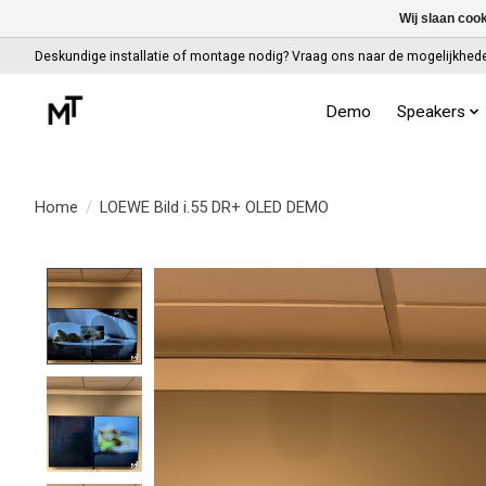
Wij slaan coo
Deskundige installatie of montage nodig? Vraag ons naar de mogelijkhed
Demo
Speakers
Home
/
LOEWE Bild i.55 DR+ OLED DEMO
Product image slideshow Items