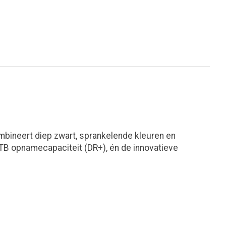
mbineert diep zwart, sprankelende kleuren en
TB opnamecapaciteit (DR+), én de innovatieve