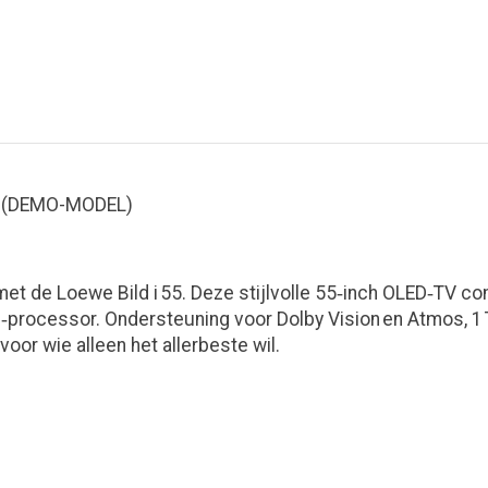
ie (DEMO-MODEL)
et de Loewe Bild i 55. Deze stijlvolle 55‑inch OLED‑TV co
processor. Ondersteuning voor Dolby Vision en Atmos, 1 
voor wie alleen het allerbeste wil.