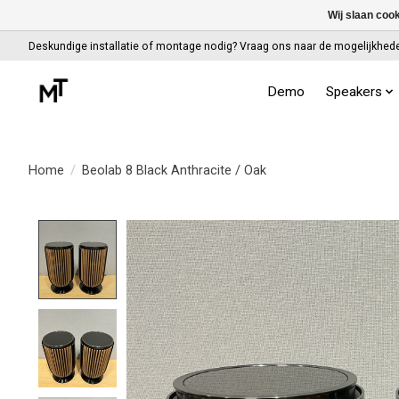
Wij slaan coo
Deskundige installatie of montage nodig? Vraag ons naar de mogelijkhed
Demo
Speakers
Home
/
Beolab 8 Black Anthracite / Oak
Product image slideshow Items