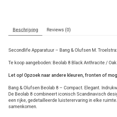
Beschrijving
Reviews (0)
Secondlife Apparatuur – Bang & Olufsen M. Troelstra
Te koop aangeboden: Beolab 8 Black Anthracite / Oa
Let op! Opzoek naar andere kleuren, fronten of mog
Bang & Olufsen Beolab 8 – Compact. Elegant. Indruk
De Beolab 8 combineert iconisch Scandinavisch desig
een rijke, gedetailleerde luisterervaring in elke ruim
samenkomen.