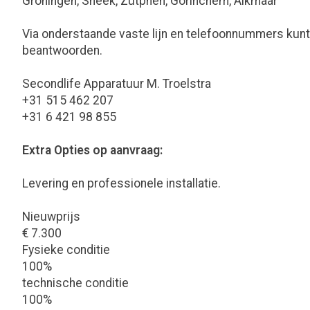
Groningen, Sneek, Zutphen, Gorinchem, Alkmaar
Via onderstaande vaste lijn en telefoonnummers kunt
beantwoorden.
Secondlife Apparatuur M. Troelstra
+31 515 462 207
+31 6 421 98 855
Extra Opties op aanvraag:
Levering en professionele installatie.
Nieuwprijs
€ 7.300
Fysieke conditie
100%
technische conditie
100%