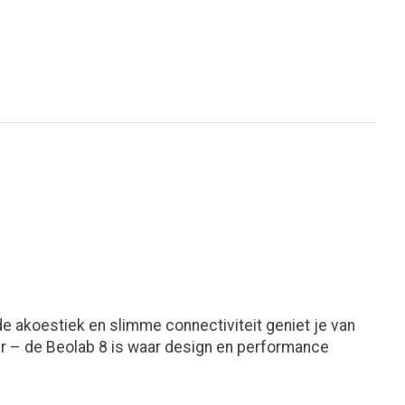
e akoestiek en slimme connectiviteit geniet je van
ieur – de Beolab 8 is waar design en performance