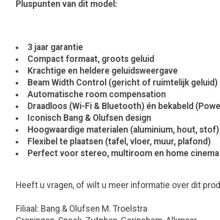
Pluspunten van dit model:
3 jaar garantie
Compact formaat, groots geluid
Krachtige en heldere geluidsweergave
Beam Width Control (gericht of ruimtelijk geluid)
Automatische room compensation
Draadloos (Wi-Fi & Bluetooth) én bekabeld (Power
Iconisch Bang & Olufsen design
Hoogwaardige materialen (aluminium, hout, stof)
Flexibel te plaatsen (tafel, vloer, muur, plafond)
Perfect voor stereo, multiroom en home cinema
Heeft u vragen, of wilt u meer informatie over dit p
Filiaal: Bang & Olufsen M. Troelstra