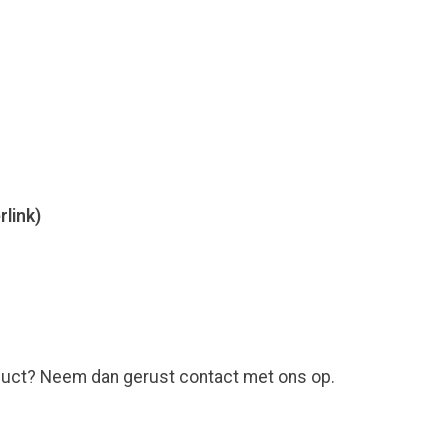
link)
roduct? Neem dan gerust contact met ons op.