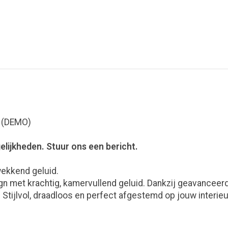
:
k (DEMO)
elijkheden. Stuur ons een bericht.
wekkend geluid.
n met krachtig, kamervullend geluid. Dankzij geavanceerd
te. Stijlvol, draadloos en perfect afgestemd op jouw inter