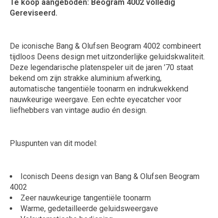
Te koop aangeboden: Beogram 4002 volledig
Gereviseerd.
De iconische Bang & Olufsen Beogram 4002 combineert
tijdloos Deens design met uitzonderlijke geluidskwaliteit.
Deze legendarische platenspeler uit de jaren ’70 staat
bekend om zijn strakke aluminium afwerking,
automatische tangentiële toonarm en indrukwekkend
nauwkeurige weergave. Een echte eyecatcher voor
liefhebbers van vintage audio én design.
Pluspunten van dit model:
Iconisch Deens design van Bang & Olufsen Beogram
4002
Zeer nauwkeurige tangentiële toonarm
Warme, gedetailleerde geluidsweergave