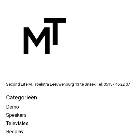
Second Life M.Troelstra Leeuwenburg 13 te Sneek Tel: 0515 - 46 22 07
Categorieën
Demo
Speakers
Televisies
Beoplay