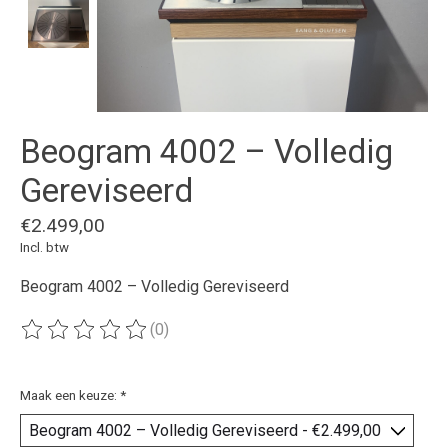
Beogram 4002 – Volledig
Gereviseerd
€2.499,00
Incl. btw
Beogram 4002 – Volledig Gereviseerd
(0)
De beoordeling van dit product is
0
van de 5
Maak een keuze:
*