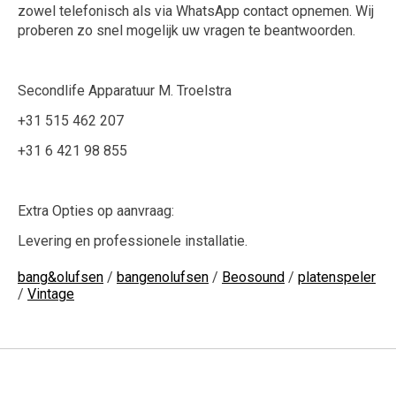
zowel telefonisch als via WhatsApp contact opnemen. Wij
proberen zo snel mogelijk uw vragen te beantwoorden.
Secondlife Apparatuur M. Troelstra
+31 515 462 207
+31 6 421 98 855
Extra Opties op aanvraag:
Levering en professionele installatie.
bang&olufsen
/
bangenolufsen
/
Beosound
/
platenspeler
/
Vintage