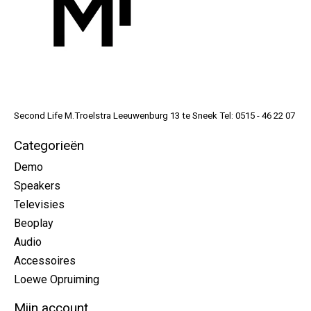
Second Life M.Troelstra Leeuwenburg 13 te Sneek Tel: 0515 - 46 22 07
Categorieën
Demo
Speakers
Televisies
Beoplay
Audio
Accessoires
Loewe Opruiming
Mijn account