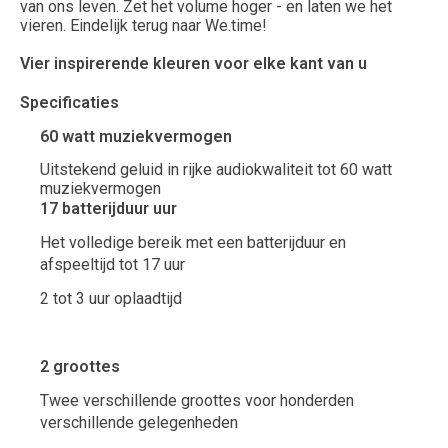
van ons leven. Zet het volume hoger - en laten we het
vieren. Eindelijk terug naar We.time!
Vier inspirerende kleuren
voor elke kant van u
Specificaties
60
watt muziekvermogen
Uitstekend geluid in rijke audiokwaliteit tot 60 watt
muziekvermogen
17
batterijduur uur
Het volledige bereik met een batterijduur en
afspeeltijd tot 17 uur
2 tot 3 uur oplaadtijd
2
groottes
Twee verschillende groottes voor honderden
verschillende gelegenheden