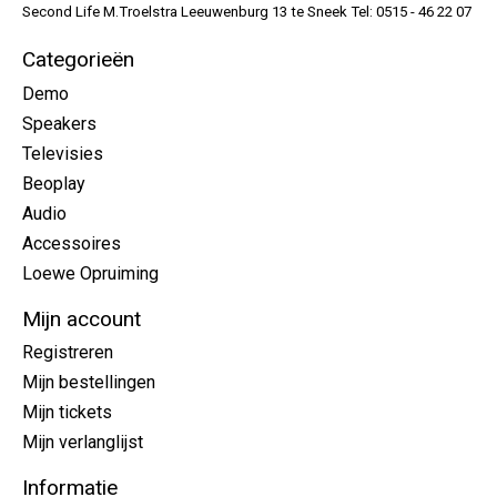
Second Life M.Troelstra Leeuwenburg 13 te Sneek Tel: 0515 - 46 22 07
Categorieën
Demo
Speakers
Televisies
Beoplay
Audio
Accessoires
Loewe Opruiming
Mijn account
Registreren
Mijn bestellingen
Mijn tickets
Mijn verlanglijst
Informatie