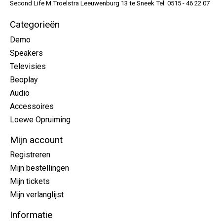
Second Life M.Troelstra Leeuwenburg 13 te Sneek Tel: 0515 - 46 22 07
Categorieën
Demo
Speakers
Televisies
Beoplay
Audio
Accessoires
Loewe Opruiming
Mijn account
Registreren
Mijn bestellingen
Mijn tickets
Mijn verlanglijst
Informatie