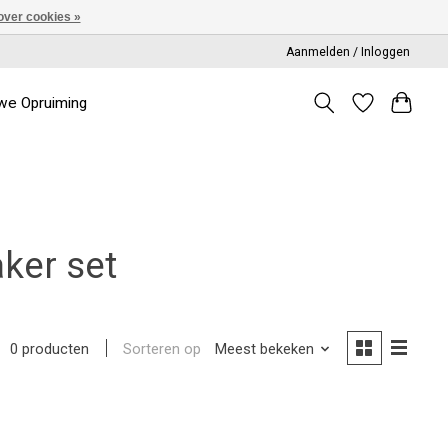
over cookies »
Aanmelden / Inloggen
we Opruiming
ker set
Sorteren op
Meest bekeken
0 producten