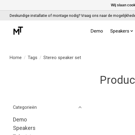
Wij slaan coo
Deskundige installatie of montage nodig? Vraag ons naar de mogelijkhed
Demo
Speakers
Home
/
Tags
/
Stereo speaker set
Produc
Categorieën
Demo
Speakers