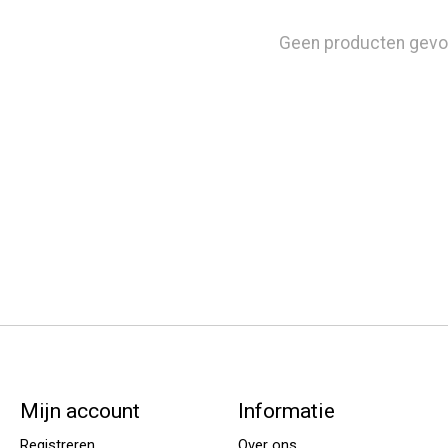
Geen producten gevo
Mijn account
Informatie
Registreren
Over ons