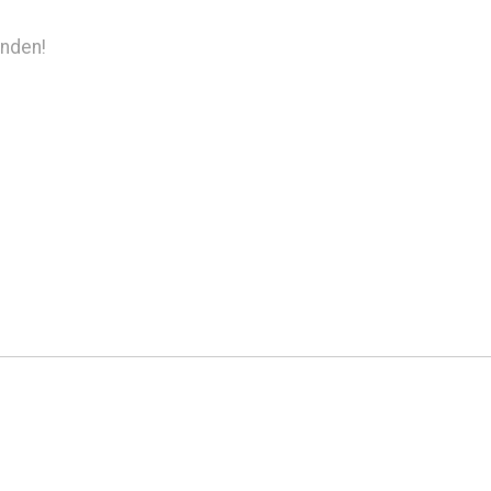
nden!