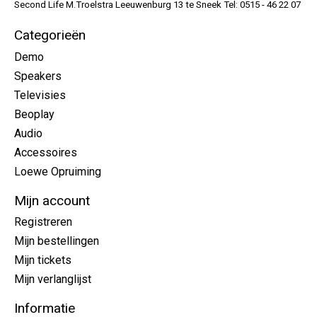
Second Life M.Troelstra Leeuwenburg 13 te Sneek Tel: 0515 - 46 22 07
Categorieën
Demo
Speakers
Televisies
Beoplay
Audio
Accessoires
Loewe Opruiming
Mijn account
Registreren
Mijn bestellingen
Mijn tickets
Mijn verlanglijst
Informatie