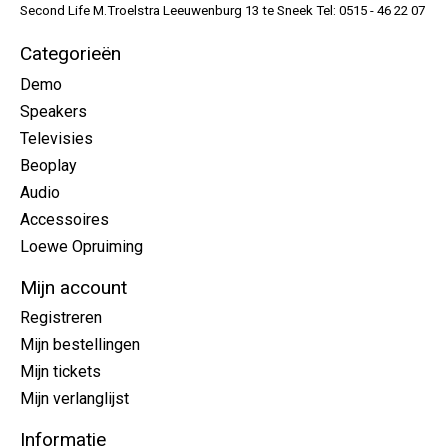
Second Life M.Troelstra Leeuwenburg 13 te Sneek Tel: 0515 - 46 22 07
Categorieën
Demo
Speakers
Televisies
Beoplay
Audio
Accessoires
Loewe Opruiming
Mijn account
Registreren
Mijn bestellingen
Mijn tickets
Mijn verlanglijst
Informatie