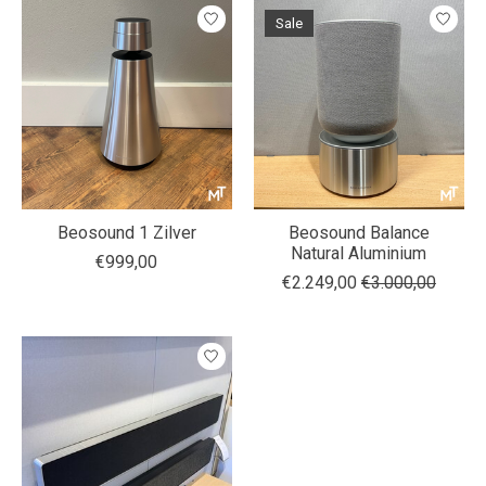
Sale
Beosound 1 Zilver
Beosound Balance
Natural Aluminium
€999,00
€2.249,00
€3.000,00