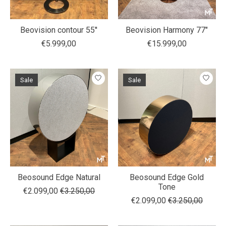
Beovision contour 55''
Beovision Harmony 77"
€5.999,00
€15.999,00
Sale
Sale
Beosound Edge Natural
Beosound Edge Gold
Tone
€2.099,00
€3.250,00
€2.099,00
€3.250,00