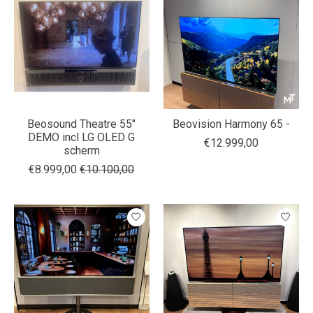
Beosound Theatre 55"
Beovision Harmony 65 -
DEMO incl LG OLED G
€12.999,00
scherm
€8.999,00
€10.100,00