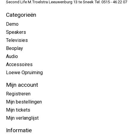
Second Life M.Troelstra Leeuwenburg 13 te Sneek Tel: 0515 - 46 22 07
Categorieën
Demo
Speakers
Televisies
Beoplay
Audio
Accessoires
Loewe Opruiming
Mijn account
Registreren
Mijn bestellingen
Mijn tickets
Mijn verlanglijst
Informatie