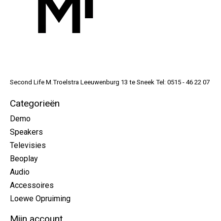
Second Life M.Troelstra Leeuwenburg 13 te Sneek Tel: 0515 - 46 22 07
Categorieën
Demo
Speakers
Televisies
Beoplay
Audio
Accessoires
Loewe Opruiming
Mijn account