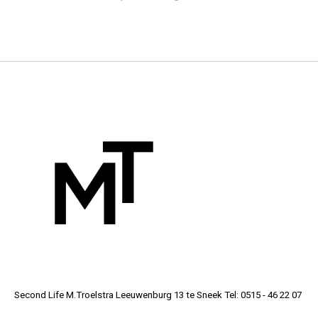
Second Life M.Troelstra Leeuwenburg 13 te Sneek Tel: 0515 - 46 22 07