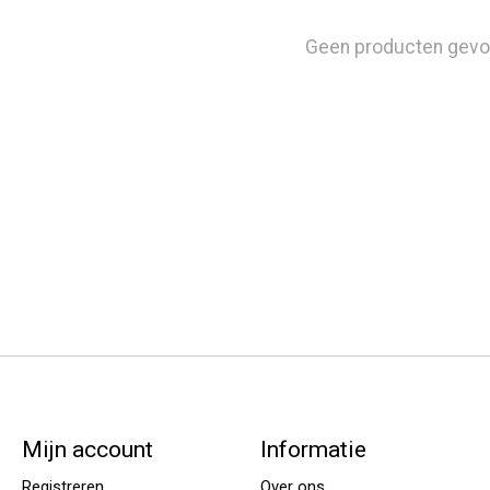
Geen producten gevo
Mijn account
Informatie
Registreren
Over ons