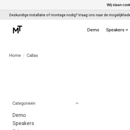
Wij slaan coo
Deskundige installatie of montage nodig? Vraag ons naar de mogelijkhed
Demo
Speakers
Home
/
Callas
Categorieën
Demo
Speakers