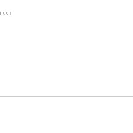
nden!