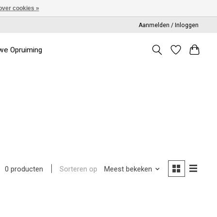
over cookies »
Aanmelden / Inloggen
we Opruiming
Sorteren op
Meest bekeken
0 producten