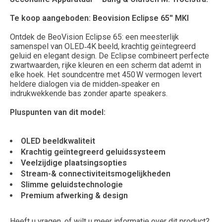
Te koop aangeboden: Beovision Eclipse 65'' MKI
Ontdek de BeoVision Eclipse 65: een meesterlijk
samenspel van OLED‑4K beeld, krachtig geïntegreerd
geluid en elegant design. De Eclipse combineert perfecte
zwartwaarden, rijke kleuren en een scherm dat ademt in
elke hoek. Het soundcentre met 450 W vermogen levert
heldere dialogen via de midden‑speaker en
indrukwekkende bas zonder aparte speakers.
Pluspunten van dit model:
OLED beeldkwaliteit
Krachtig geïntegreerd geluidssysteem
Veelzijdige plaatsingsopties
Stream-& connectiviteitsmogelijkheden
Slimme geluidstechnologie
Premium afwerking & design
Heeft u vragen, of wilt u meer informatie over dit product?