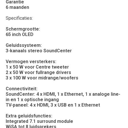
Garantie
6 maanden
Specificaties:
Schermgrootte:
65 inch OLED
Geluidssysteem:
3-kanaals stereo SoundCenter
Vermogen versterkers:
1 x 50 W voor Centre tweeter
2 x 50 W voor fullrange drivers
3 x 100 W voor midrange/woofers
Connectiviteit:
SoundCenter: 4 x HDMI, 1 x Ethernet, 1 x analoge line-
in en 1 x optische ingang
TV-paneel: 4 x HDMI, 3 x USB en 1 x Ethernet
Extra geluidsfuncties:
Integrated 7.1 surround module
WiSA tot 8 luidsprekers