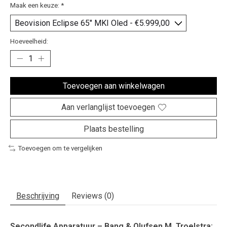
Maak een keuze:
*
Hoeveelheid:
Toevoegen aan winkelwagen
Aan verlanglijst toevoegen
Plaats bestelling
Toevoegen om te vergelijken
Beschrijving
Reviews (0)
Secondlife Apparatuur – Bang & Olufsen M. Troelstra: