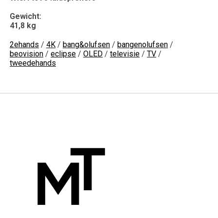
Gewicht:
41,8 kg
2ehands
/
4K
/
bang&olufsen
/
bangenolufsen
/
beovision
/
eclipse
/
OLED
/
televisie
/
TV
/
tweedehands