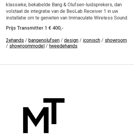
klassieke, bekabelde Bang & Olufsen-luidsprekers, dan
volstaat de integratie van de BeoLab Receiver 1 in uw
installatie om te genieten van Immaculate Wireless Sound.
Prijs Transmitter 1 € 400,-
2ehands
/
bangenolufsen
/
design
/
iconisch
/
showroom
/
showroommodel
/
tweedehands