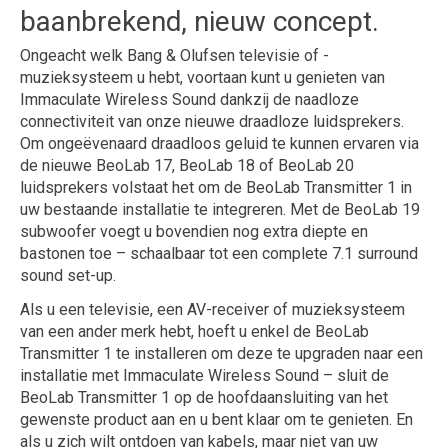
baanbrekend, nieuw concept.
Ongeacht welk Bang & Olufsen televisie of -
muzieksysteem u hebt, voortaan kunt u genieten van
Immaculate Wireless Sound dankzij de naadloze
connectiviteit van onze nieuwe draadloze luidsprekers.
Om ongeëvenaard draadloos geluid te kunnen ervaren via
de nieuwe BeoLab 17, BeoLab 18 of BeoLab 20
luidsprekers volstaat het om de BeoLab Transmitter 1 in
uw bestaande installatie te integreren. Met de BeoLab 19
subwoofer voegt u bovendien nog extra diepte en
bastonen toe – schaalbaar tot een complete 7.1 surround
sound set-up.
Als u een televisie, een AV-receiver of muzieksysteem
van een ander merk hebt, hoeft u enkel de BeoLab
Transmitter 1 te installeren om deze te upgraden naar een
installatie met Immaculate Wireless Sound – sluit de
BeoLab Transmitter 1 op de hoofdaansluiting van het
gewenste product aan en u bent klaar om te genieten. En
als u zich wilt ontdoen van kabels, maar niet van uw