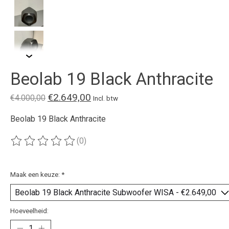
Beolab 19 Black Anthracite
€2.649,00
€4.000,00
Incl. btw
Beolab 19 Black Anthracite
(0)
De beoordeling van dit product is
0
van de 5
Maak een keuze:
*
Hoeveelheid: