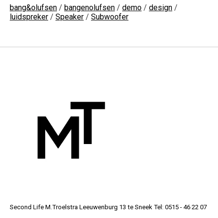
bang&olufsen
/
bangenolufsen
/
demo
/
design
/
luidspreker
/
Speaker
/
Subwoofer
Second Life M.Troelstra Leeuwenburg 13 te Sneek Tel: 0515 - 46 22 07