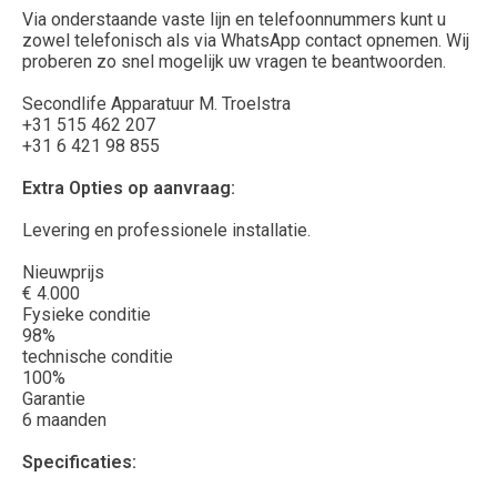
Via onderstaande vaste lijn en telefoonnummers kunt u
zowel telefonisch als via WhatsApp contact opnemen. Wij
proberen zo snel mogelijk uw vragen te beantwoorden.
Secondlife Apparatuur M. Troelstra
+31 515 462 207
+31 6 421 98 855
Extra Opties op aanvraag:
Levering en professionele installatie.
Nieuwprijs
€ 4.000
Fysieke conditie
98%
technische conditie
100%
Garantie
6 maanden
Specificaties: