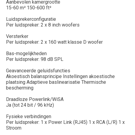
Aanbevolen kamergrootte
15-60 m² 150-600 ft²
Luidsprekerconfiguratie
Per luidspreker: 2 x 8 inch woofers
Versterker
Per luidspreker: 2 x 160 watt klasse D woofer
Bas-mogelijkheden
Per luidspreker: 98 dB SPL
Geavanceerde geluidsfuncties
Akoestisch balansprincipe Instellingen akoestische
plaatsing Adaptieve baslinearisatie Thermische
bescherming
Draadloze Powerlink/WiSA
Ja (tot 24 bit / 96 kHz)
Fysieke verbindingen
Per luidspreker: 1 x Power Link (RJ45) 1 x RCA (L/R) 1 x
Stroom