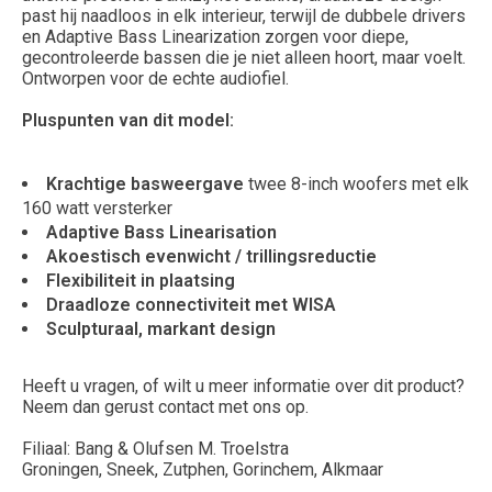
past hij naadloos in elk interieur, terwijl de dubbele drivers
en Adaptive Bass Linearization zorgen voor diepe,
gecontroleerde bassen die je niet alleen hoort, maar voelt.
Ontworpen voor de echte audiofiel.
Pluspunten van dit model:
Krachtige basweergave
twee 8-inch woofers met elk
160 watt versterker
Adaptive Bass Linearisation
Akoestisch evenwicht / trillingsreductie
Flexibiliteit in plaatsing
Draadloze connectiviteit met WISA
Sculpturaal, markant design
Heeft u vragen, of wilt u meer informatie over dit product?
Neem dan gerust contact met ons op.
Filiaal: Bang & Olufsen M. Troelstra
Groningen, Sneek, Zutphen, Gorinchem, Alkmaar