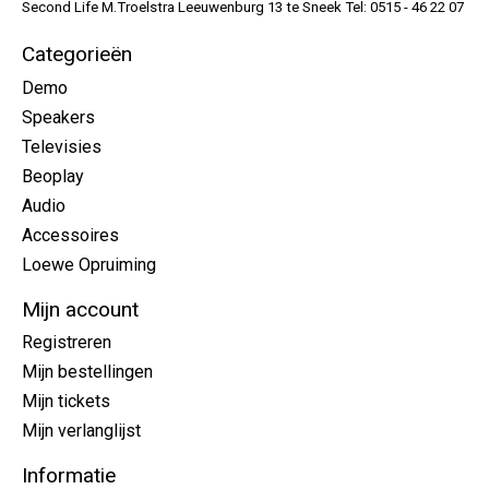
Second Life M.Troelstra Leeuwenburg 13 te Sneek Tel: 0515 - 46 22 07
Categorieën
Demo
Speakers
Televisies
Beoplay
Audio
Accessoires
Loewe Opruiming
Mijn account
Registreren
Mijn bestellingen
Mijn tickets
Mijn verlanglijst
Informatie