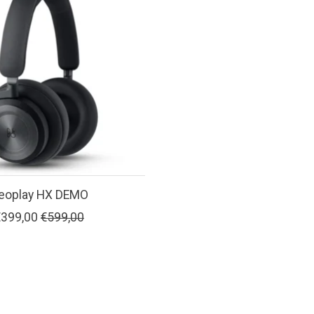
eoplay HX DEMO
€399,00
€599,00