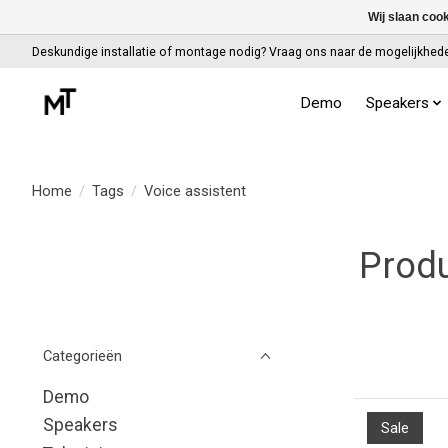
Wij slaan coo
Deskundige installatie of montage nodig? Vraag ons naar de mogelijkhed
Demo
Speakers
Home
/
Tags
/
Voice assistent
Produ
Categorieën
Demo
Speakers
Sale