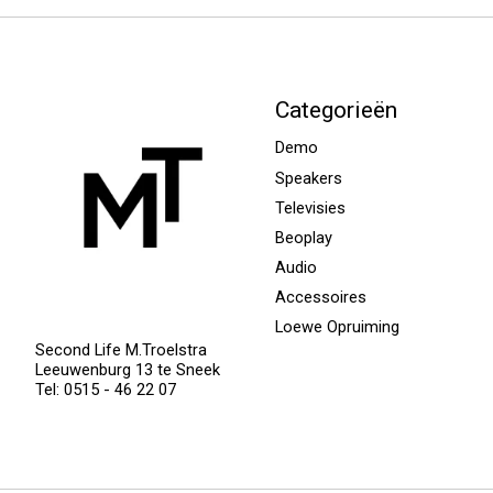
Categorieën
Demo
Speakers
Televisies
Beoplay
Audio
Accessoires
Loewe Opruiming
Second Life M.Troelstra
Leeuwenburg 13 te Sneek
Tel: 0515 - 46 22 07