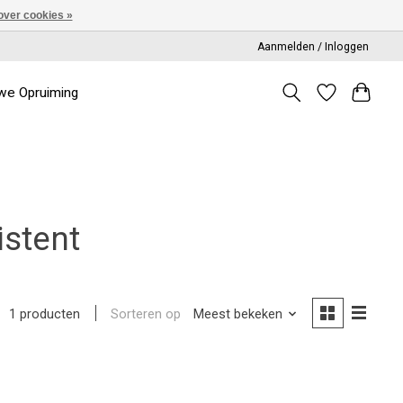
over cookies »
Aanmelden / Inloggen
we Opruiming
istent
Sorteren op
Meest bekeken
1 producten