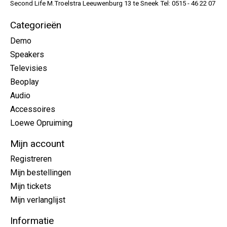
Second Life M.Troelstra Leeuwenburg 13 te Sneek Tel: 0515 - 46 22 07
Categorieën
Demo
Speakers
Televisies
Beoplay
Audio
Accessoires
Loewe Opruiming
Mijn account
Registreren
Mijn bestellingen
Mijn tickets
Mijn verlanglijst
Informatie