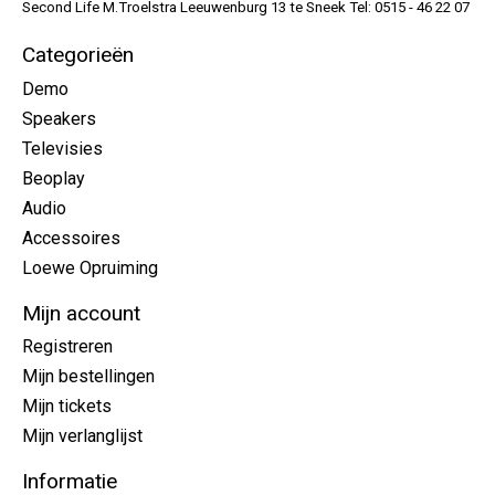
Second Life M.Troelstra Leeuwenburg 13 te Sneek Tel: 0515 - 46 22 07
Categorieën
Demo
Speakers
Televisies
Beoplay
Audio
Accessoires
Loewe Opruiming
Mijn account
Registreren
Mijn bestellingen
Mijn tickets
Mijn verlanglijst
Informatie