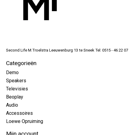
Second Life M.Troelstra Leeuwenburg 13 te Sneek Tel: 0515 - 46 22 07
Categorieën
Demo
Speakers
Televisies
Beoplay
Audio
Accessoires
Loewe Opruiming
Mijn account