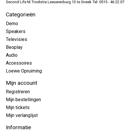
Second Life M.Troelstra Leeuwenburg 13 te Sneek Tel: 0515 - 46 22 07
Categorieën
Demo
Speakers
Televisies
Beoplay
Audio
Accessoires
Loewe Opruiming
Mijn account
Registreren
Mijn bestellingen
Mijn tickets
Mijn verlanglijst
Informatie