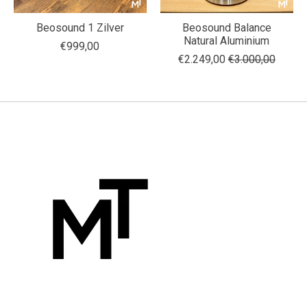
Beosound 1 Zilver
Beosound Balance
Natural Aluminium
€999,00
€2.249,00
€3.000,00