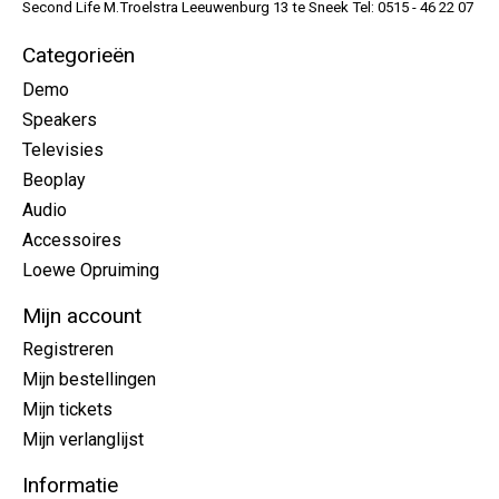
Second Life M.Troelstra Leeuwenburg 13 te Sneek Tel: 0515 - 46 22 07
Categorieën
Demo
Speakers
Televisies
Beoplay
Audio
Accessoires
Loewe Opruiming
Mijn account
Registreren
Mijn bestellingen
Mijn tickets
Mijn verlanglijst
Informatie