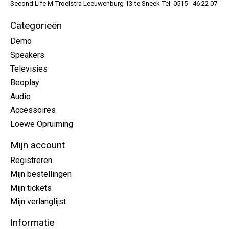
Second Life M.Troelstra Leeuwenburg 13 te Sneek Tel: 0515 - 46 22 07
Categorieën
Demo
Speakers
Televisies
Beoplay
Audio
Accessoires
Loewe Opruiming
Mijn account
Registreren
Mijn bestellingen
Mijn tickets
Mijn verlanglijst
Informatie