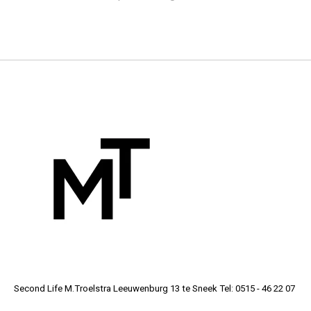
Second Life M.Troelstra Leeuwenburg 13 te Sneek Tel: 0515 - 46 22 07