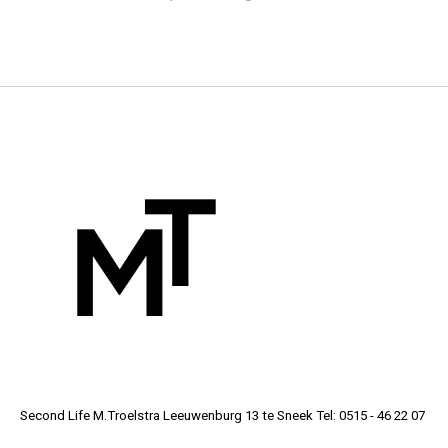
Second Life M.Troelstra Leeuwenburg 13 te Sneek Tel: 0515 - 46 22 07