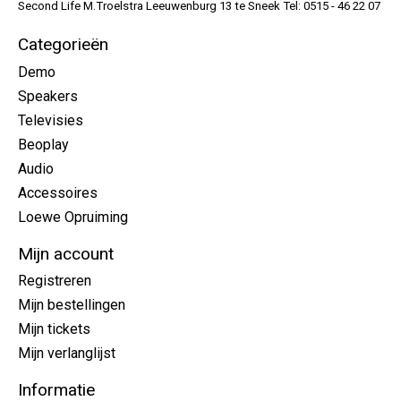
Second Life M.Troelstra Leeuwenburg 13 te Sneek Tel: 0515 - 46 22 07
Categorieën
Demo
Speakers
Televisies
Beoplay
Audio
Accessoires
Loewe Opruiming
Mijn account
Registreren
Mijn bestellingen
Mijn tickets
Mijn verlanglijst
Informatie